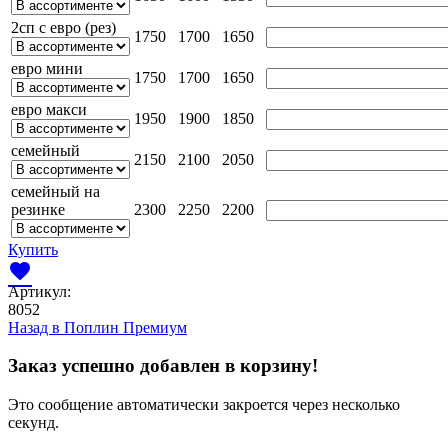
2сп с евро (рез)
1750
1700
1650
евро мини
1750
1700
1650
евро макси
1950
1900
1850
семейный
2150
2100
2050
семейный на
резинке
2300
2250
2200
Купить
favorite
Артикул:
8052
Назад в
Поплин Премиум
Заказ успешно добавлен в корзину!
Это сообщение автоматически закроется через несколько
секунд.