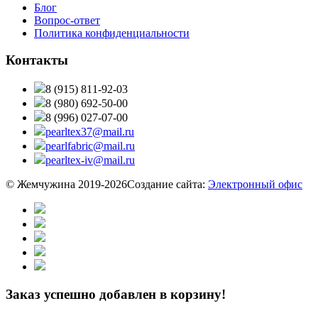
Блог
Вопрос-ответ
Политика конфиденциальности
Контакты
8 (915) 811-92-03
8 (980) 692-50-00
8 (996) 027-07-00
pearltex37@mail.ru
pearlfabric@mail.ru
pearltex-iv@mail.ru
© Жемчужина 2019-2026
Создание сайта:
Электронный офис
Заказ успешно добавлен в корзину!