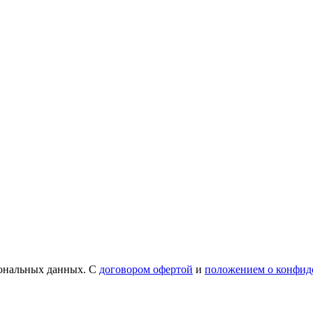
сональных данных. С
договором офертой
и
положением о конфид