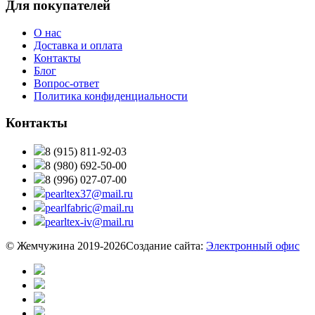
Для покупателей
О нас
Доставка и оплата
Контакты
Блог
Вопрос-ответ
Политика конфиденциальности
Контакты
8 (915) 811-92-03
8 (980) 692-50-00
8 (996) 027-07-00
pearltex37@mail.ru
pearlfabric@mail.ru
pearltex-iv@mail.ru
© Жемчужина 2019-2026
Создание сайта:
Электронный офис