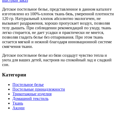
Быстрый заказ
Детское постельное белье, представленное в данном каталоге
изготовлено из 100%-хлопок ткань бязь, умеренной плотности
120 гр. Натуральный хлопок абсолютно экологичен, не
вызывает раздражения, хорошо пропускает воздух, позволяя
телу дышать. При соблюдении рекомендаций по уходу, ткань
легко стирается, не дает усадки и практически не мнется,
позволяя гладить белье без отпаривания. При этом ткань
остается мягкой и нежной благодаря инновационной системе
смягчения ткани.
Детское постельное белье из бязи создадут чувство тепла и
уюта для ваших детей, настроив на спокойный лад и сладкий
сон.
Категории
Постельное белье
Постельные принадлежности
Трикотажные изделия
Домашний текстиль
Ткань
Акции