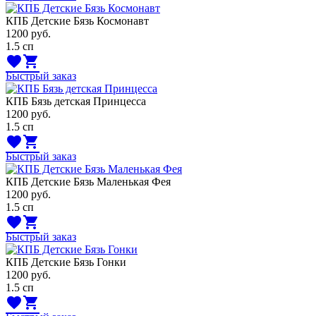
КПБ Детские Бязь Космонавт
1200
руб.
1.5 сп
favorite
shopping_cart
Быстрый заказ
КПБ Бязь детская Принцесса
1200
руб.
1.5 сп
favorite
shopping_cart
Быстрый заказ
КПБ Детские Бязь Маленькая Фея
1200
руб.
1.5 сп
favorite
shopping_cart
Быстрый заказ
КПБ Детские Бязь Гонки
1200
руб.
1.5 сп
favorite
shopping_cart