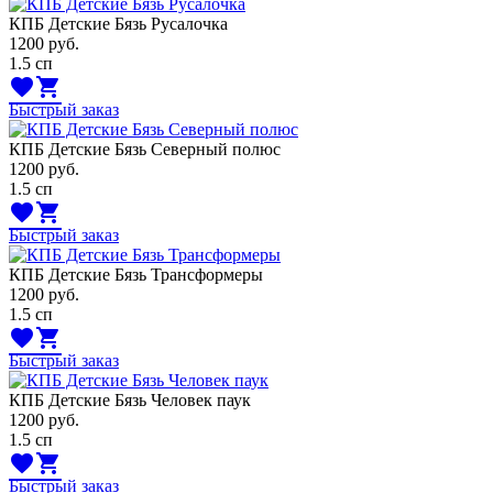
КПБ Детские Бязь Русалочка
1200
руб.
1.5 сп
favorite
shopping_cart
Быстрый заказ
КПБ Детские Бязь Северный полюс
1200
руб.
1.5 сп
favorite
shopping_cart
Быстрый заказ
КПБ Детские Бязь Трансформеры
1200
руб.
1.5 сп
favorite
shopping_cart
Быстрый заказ
КПБ Детские Бязь Человек паук
1200
руб.
1.5 сп
favorite
shopping_cart
Быстрый заказ