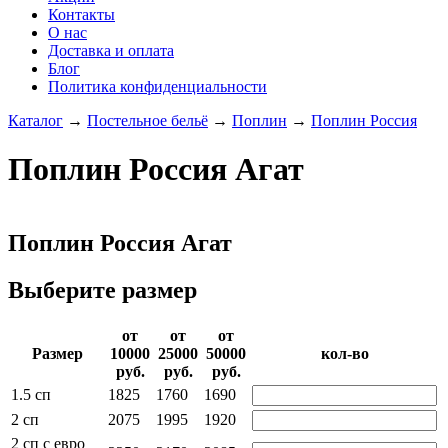
Контакты
О нас
Доставка и оплата
Блог
Политика конфиденциальности
Каталог
→
Постельное бельё
→
Поплин
→
Поплин Россия
Поплин Россия Агат
Поплин Россия Агат
Выберите размер
от
от
от
Раз­мер
10000­
25000­
50000­
кол-во
руб.
руб.
руб.
1.5 сп
1825
1760
1690
2 сп
2075
1995
1920
2 сп с евро