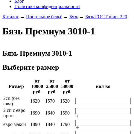
Блог
Политика конфиденциальности
Каталог
→
Постельное бельё
→
Бязь
→
Бязь ГОСТ шир. 220
Бязь Премиум 3010-1
Бязь Премиум 3010-1
Выберите размер
от
от
от
Раз­мер
10000­
25000­
50000­
кол-во
руб.
руб.
руб.
2сп (без
1620
1570
1520
шва)
2 сп с евро
1690
1640
1590
прост.
евро макси
1890
1840
1790