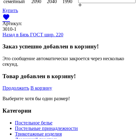
семейный
2090
2040
1990
Купить
favorite
Артикул:
3010-1
Назад в
Бязь ГОСТ шир. 220
Заказ успешно добавлен в корзину!
Это сообщение автоматически закроется через несколько
секунд.
Товар добавлен в корзину!
Продолжить
В корзину
Выберите хотя бы один размер!
Категории
Постельное белье
Постельные принадлежности
Трикотажные изделия