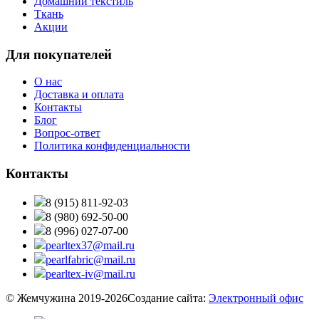
Домашний текстиль
Ткань
Акции
Для покупателей
О нас
Доставка и оплата
Контакты
Блог
Вопрос-ответ
Политика конфиденциальности
Контакты
8 (915) 811-92-03
8 (980) 692-50-00
8 (996) 027-07-00
pearltex37@mail.ru
pearlfabric@mail.ru
pearltex-iv@mail.ru
© Жемчужина 2019-2026
Создание сайта:
Электронный офис