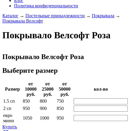
Блог
Политика конфиденциальности
Каталог
→
Постельные принадлежности
→
Покрывала
→
Покрывала Велсофт
Покрывало Велсофт Роза
Покрывало Велсофт Роза
Выберите размер
от
от
от
Раз­мер
10000­
25000­
50000­
кол-во
руб.
руб.
руб.
1.5 сп
850
800
750
2 сп
950
900
850
евро
1050
1000
950
мини
Купить