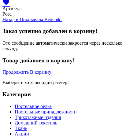
favorite
Артикул:
Роза
Назад в
Покрывала Велсофт
Заказ успешно добавлен в корзину!
Это сообщение автоматически закроется через несколько
секунд.
Товар добавлен в корзину!
Продолжить
В корзину
Выберите хотя бы один размер!
Категории
Постельное белье
Постельные принадлежности
Трикотажные изделия
Домашний текстиль
Ткань
Акции