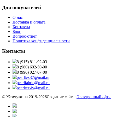
Для покупателей
О нас
Доставка и оплата
Контакты
Блог
Вопрос-ответ
Политика конфиденциальности
Контакты
8 (915) 811-92-03
8 (980) 692-50-00
8 (996) 027-07-00
pearltex37@mail.ru
pearlfabric@mail.ru
pearltex-iv@mail.ru
© Жемчужина 2019-2026
Создание сайта:
Электронный офис