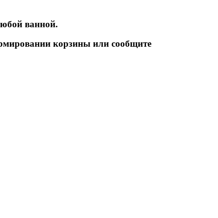
любой ванной.
ормировании корзины или сообщите