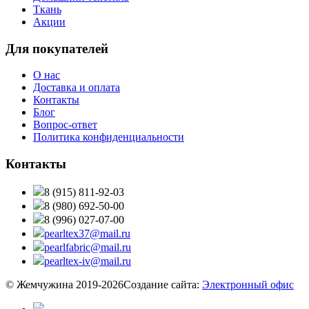
Ткань
Акции
Для покупателей
О нас
Доставка и оплата
Контакты
Блог
Вопрос-ответ
Политика конфиденциальности
Контакты
8 (915) 811-92-03
8 (980) 692-50-00
8 (996) 027-07-00
pearltex37@mail.ru
pearlfabric@mail.ru
pearltex-iv@mail.ru
© Жемчужина 2019-2026
Создание сайта:
Электронный офис