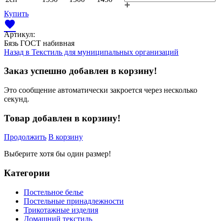
Купить
favorite
Артикул:
Бязь ГОСТ набивная
Назад в
Текстиль для муниципальных организаций
Заказ успешно добавлен в корзину!
Это сообщение автоматически закроется через несколько
секунд.
Товар добавлен в корзину!
Продолжить
В корзину
Выберите хотя бы один размер!
Категории
Постельное белье
Постельные принадлежности
Трикотажные изделия
Домашний текстиль