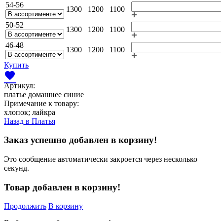
54-56
1300
1200
1100
50-52
1300
1200
1100
46-48
1300
1200
1100
Купить
favorite
Артикул:
платье домашнее синие
Примечание к товару:
хлопок; лайкра
Назад в
Платья
Заказ успешно добавлен в корзину!
Это сообщение автоматически закроется через несколько
секунд.
Товар добавлен в корзину!
Продолжить
В корзину