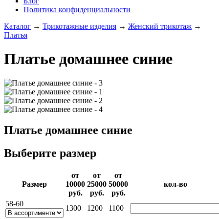
Блог
Политика конфиденциальности
Каталог
→
Трикотажные изделия
→
Женский трикотаж
→
Платья
Платье домашнее синие
Платье домашнее синие
Выберите размер
от
от
от
Раз­мер
10000­
25000­
50000­
кол-во
руб.
руб.
руб.
58-60
1300
1200
1100