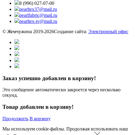
8 (996) 027-07-00
pearltex37@mail.ru
pearlfabric@mail.ru
pearltex-iv@mail.ru
© Жемчужина 2019-2026
Создание сайта:
Электронный офис
Заказ успешно добавлен в корзину!
Это сообщение автоматически закроется через несколько
секунд.
Товар добавлен в корзину!
Продолжить
В корзину
Мы используем cookie-файлы.
Продолжая использовать наш