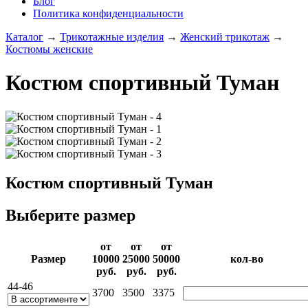
Блог
Политика конфиденциальности
Каталог
→
Трикотажные изделия
→
Женский трикотаж
→
Костюмы женские
Костюм спортивный Туман
Костюм спортивный Туман
Выберите размер
от
от
от
Раз­мер
10000­
25000­
50000­
кол-во
руб.
руб.
руб.
44-46
3700
3500
3375