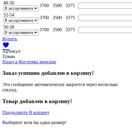
48-50
3700
3500
3375
52-54
3700
3500
3375
56-58
3700
3500
3375
Купить
favorite
Артикул:
Туман
Назад в
Костюмы женские
Заказ успешно добавлен в корзину!
Это сообщение автоматически закроется через несколько
секунд.
Товар добавлен в корзину!
Продолжить
В корзину
Выберите хотя бы один размер!