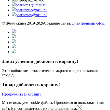
8 (996) 027-07-00
pearltex37@mail.ru
pearlfabric@mail.ru
pearltex-iv@mail.ru
© Жемчужина 2019-2026
Создание сайта:
Электронный офис
Заказ успешно добавлен в корзину!
Это сообщение автоматически закроется через несколько
секунд.
Товар добавлен в корзину!
Продолжить
В корзину
Мы используем cookie-файлы.
Продолжая использовать наш
сайт, Вы соглашаетесь с их использованием.