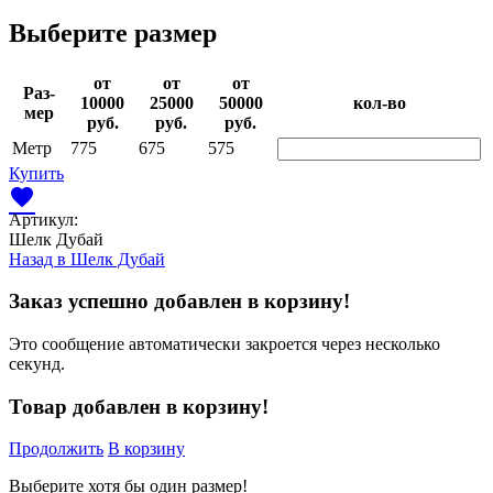
Выберите размер
от
от
от
Раз­
10000­
25000­
50000­
кол-во
мер
руб.
руб.
руб.
Метр
775
675
575
Купить
favorite
Артикул:
Шелк Дубай
Назад в
Шелк Дубай
Заказ успешно добавлен в корзину!
Это сообщение автоматически закроется через несколько
секунд.
Товар добавлен в корзину!
Продолжить
В корзину
Выберите хотя бы один размер!