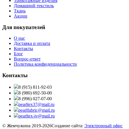
Трикотажные изделия
Домашний текстиль
Ткань
Акции
Для покупателей
О нас
Доставка и оплата
Контакты
Блог
Вопрос-ответ
Политика конфиденциальности
Контакты
8 (915) 811-92-03
8 (980) 692-50-00
8 (996) 027-07-00
pearltex37@mail.ru
pearlfabric@mail.ru
pearltex-iv@mail.ru
© Жемчужина 2019-2026
Создание сайта:
Электронный офис