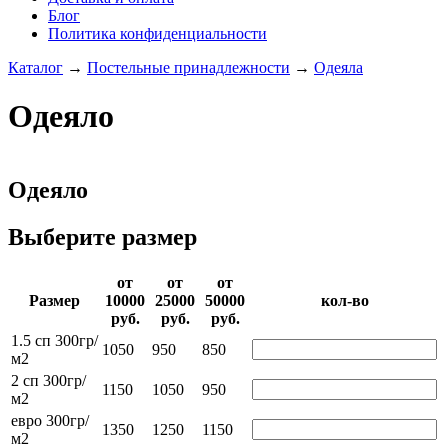
Блог
Политика конфиденциальности
Каталог
→
Постельные принадлежности
→
Одеяла
Одеяло
Одеяло
Выберите размер
от
от
от
Раз­мер
10000­
25000­
50000­
кол-во
руб.
руб.
руб.
1.5 сп 300гр/
1050
950
850
м2
2 сп 300гр/
1150
1050
950
м2
евро 300гр/
1350
1250
1150
м2