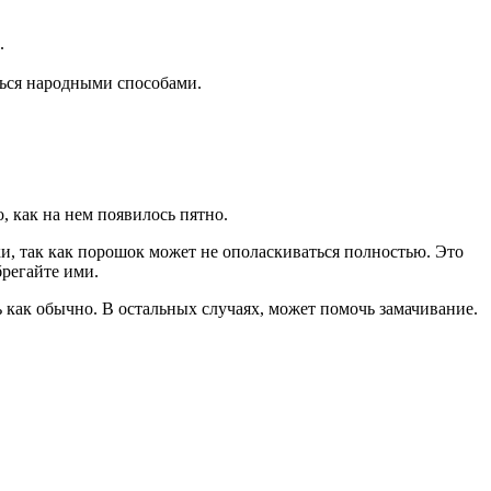
.
ться народными способами.
, как на нем появилось пятно.
ки, так как порошок может не ополаскиваться полностью. Это
брегайте ими.
ь как обычно. В остальных случаях, может помочь замачивание.