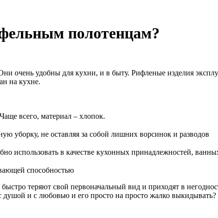
вафельным полотенцам?
ни очень удобны для кухни, и в быту. Рифленые изделия эксплу
ан на кухне.
Чаще всего, материал – хлопок.
ную уборку, не оставляя за собой лишних ворсинок и разводов
но использовать в качестве кухонных принадлежностей, ванных 
вающей способностью
 быстро теряют свой первоначальный вид и приходят в негоднос
с душой и с любовью и его просто на просто жалко выкидывать?