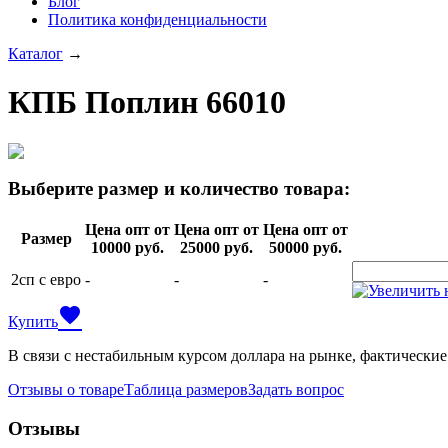
Блог
Политика конфиденциальности
Каталог
→
КПБ Поплин 66010
Выберите размер и количество товара:
Цена опт от
Цена опт от
Цена опт от
Размер
10000 руб.
25000 руб.
50000 руб.
2сп с евро
-
-
-
favorite
Купить
В связи с нестабильным курсом доллара на рынке, фактические
Отзывы о товаре
Таблица размеров
Задать вопрос
Отзывы