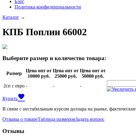
Блог
Политика конфиденциальности
Каталог
→
КПБ Поплин 66002
Выберите размер и количество товара:
Цена опт от
Цена опт от
Цена опт от
Размер
10000 руб.
25000 руб.
50000 руб.
2сп с евро
-
-
-
favorite
Купить
В связи с нестабильным курсом доллара на рынке, фактические
Отзывы о товаре
Таблица размеров
Задать вопрос
Отзывы