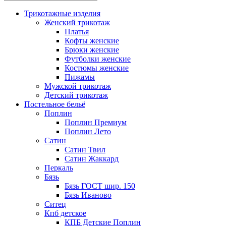
Трикотажные изделия
Женский трикотаж
Платья
Кофты женские
Брюки женские
Футболки женские
Костюмы женские
Пижамы
Мужской трикотаж
Детский трикотаж
Постельное бельё
Поплин
Поплин Премиум
Поплин Лето
Сатин
Сатин Твил
Сатин Жаккард
Перкаль
Бязь
Бязь ГОСТ шир. 150
Бязь Иваново
Ситец
Кпб детское
КПБ Детские Поплин