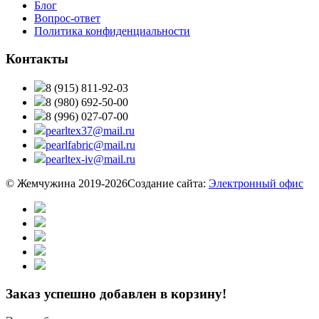
Блог
Вопрос-ответ
Политика конфиденциальности
Контакты
8 (915) 811-92-03
8 (980) 692-50-00
8 (996) 027-07-00
pearltex37@mail.ru
pearlfabric@mail.ru
pearltex-iv@mail.ru
© Жемчужина 2019-2026
Создание сайта:
Электронный офис
Заказ успешно добавлен в корзину!